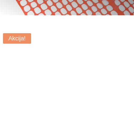
Akcija!