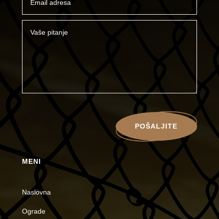
POŠALJITE
MENI
Naslovna
Ograde