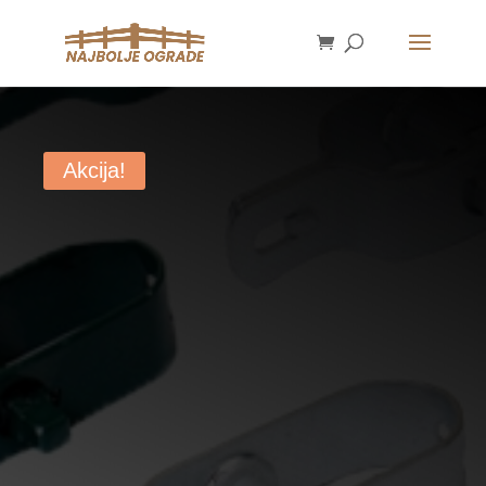
Akcija!