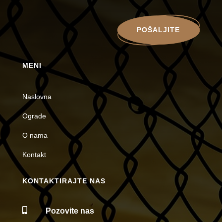
POŠALJITE
MENI
Naslovna
Ograde
O nama
Kontakt
KONTAKTIRAJTE NAS

Pozovite nas