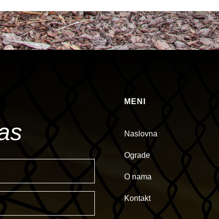
MENI
nas
Naslovna
Ograde
O nama
Kontakt