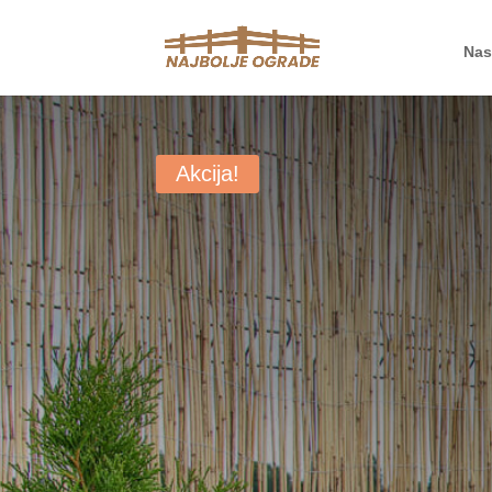
Nas
Akcija!